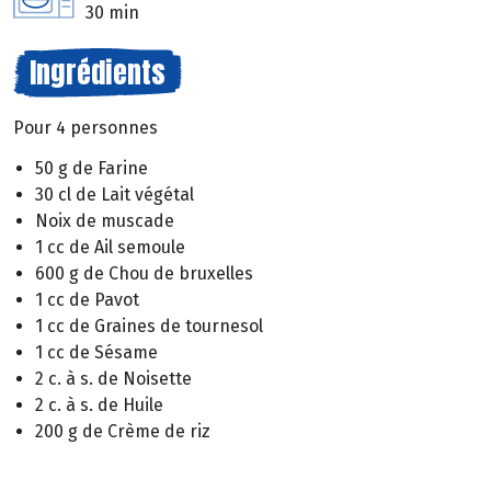
30 min
Ingrédients
Pour 4 personnes
50 g de Farine
30 cl de Lait végétal
Noix de muscade
1 cc de Ail semoule
600 g de Chou de bruxelles
1 cc de Pavot
1 cc de Graines de tournesol
1 cc de Sésame
2 c. à s. de Noisette
2 c. à s. de Huile
200 g de Crème de riz