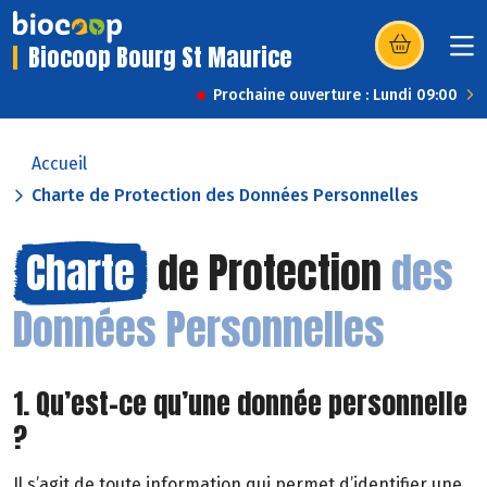
Biocoop Bourg St Maurice
(s’ouvre dans u
Prochaine ouverture : Lundi 09:00
Accueil
Charte de Protection des Données Personnelles
Charte
de Protection
des
Données Personnelles
1. Qu’est-ce qu’une donnée personnelle
?
Il s’agit de toute information qui permet d’identifier une