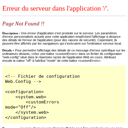
Erreur du serveur dans l'application '/'.
Page Not Found !!
Description :
Une erreur d'application s'est produite sur le serveur. Les paramètres
d'erreur personnalisés actuels pour cette application empêchent l'affichage à distance
des détails de l'erreur de l'application (pour des raisons de sécurité). Cependant, ils
peuvent être affichés par les navigateurs qui s'exécutent sur l'ordinateur serveur local.
Détails =
Pour permettre l'affichage des détails de ce message d'erreur spécifique sur les
ordinateurs distants, créez une balise <customErrors> dans un fichier de configuration
"web.config" situé dans le répertoire racine de l'application Web en cours. Attribuez
ensuite la valeur "off" à l'attribut "mode" de cette balise <customErrors>.
<!-- Fichier de configuration 
Web.Config -->

<configuration>

    <system.web>

        <customErrors 
mode="Off"/>

    </system.web>

</configuration>