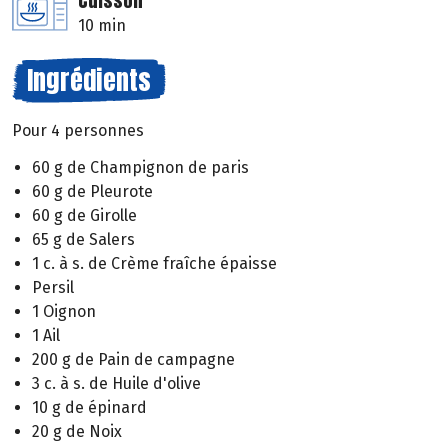
Cuisson
10 min
Ingrédients
Pour 4 personnes
60 g de Champignon de paris
60 g de Pleurote
60 g de Girolle
65 g de Salers
1 c. à s. de Crème fraîche épaisse
Persil
1 Oignon
1 Ail
200 g de Pain de campagne
3 c. à s. de Huile d'olive
10 g de épinard
20 g de Noix