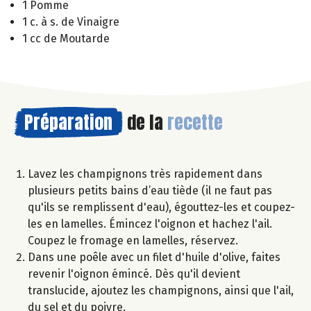
1 Pomme
1 c. à s. de Vinaigre
1 cc de Moutarde
Préparation
de la
recette
Lavez les champignons très rapidement dans
plusieurs petits bains d’eau tiède (il ne faut pas
qu'ils se remplissent d'eau), égouttez-les et coupez-
les en lamelles. Émincez l'oignon et hachez l'ail.
Coupez le fromage en lamelles, réservez.
Dans une poêle avec un filet d'huile d'olive, faites
revenir l'oignon émincé. Dès qu'il devient
translucide, ajoutez les champignons, ainsi que l'ail,
du sel et du poivre.