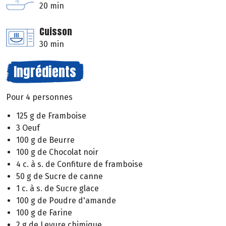
20 min
Cuisson
30 min
Ingrédients
Pour 4 personnes
125 g de Framboise
3 Oeuf
100 g de Beurre
100 g de Chocolat noir
4 c. à s. de Confiture de framboise
50 g de Sucre de canne
1 c. à s. de Sucre glace
100 g de Poudre d'amande
100 g de Farine
2 g de Levure chimique