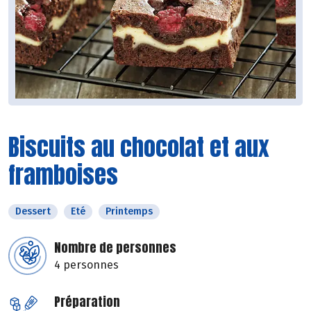
Biscuits au chocolat et aux
framboises
Dessert
Eté
Printemps
Nombre de personnes
4 personnes
Préparation