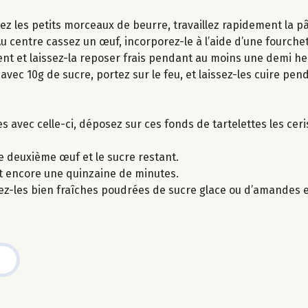
outez les petits morceaux de beurre, travaillez rapidement la 
 centre cassez un œuf, incorporez-le à l’aide d’une fourche
ent et laissez-la reposer frais pendant au moins une demi he
vec 10g de sucre, portez sur le feu, et laissez-les cuire pen
es avec celle-ci, déposez sur ces fonds de tartelettes les cer
le deuxième œuf et le sucre restant.
nt encore une quinzaine de minutes.
stez-les bien fraîches poudrées de sucre glace ou d’amandes e