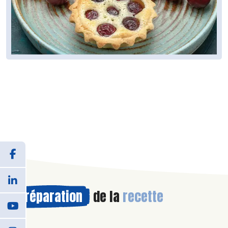
Préparation
de la
recette