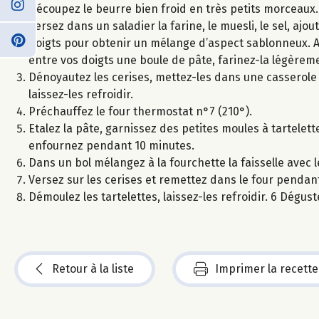
Découpez le beurre bien froid en très petits morceaux.
Versez dans un saladier la farine, le muesli, le sel, aj
doigts pour obtenir un mélange d’aspect sablonneux. Au
entre vos doigts une boule de pâte, farinez-la légèrem
Dénoyautez les cerises, mettez-les dans une casserole a
laissez-les refroidir.
Préchauffez le four thermostat n°7 (210°).
Etalez la pâte, garnissez des petites moules à tartelett
enfournez pendant 10 minutes.
Dans un bol mélangez à la fourchette la faisselle avec 
Versez sur les cerises et remettez dans le four penda
Démoulez les tartelettes, laissez-les refroidir. 6 Dégu
Retour à la liste
Imprimer la recette