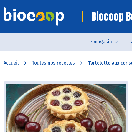
Biocoop B
Le magasin
Accueil
Toutes nos recettes
Tartelette aux ceris