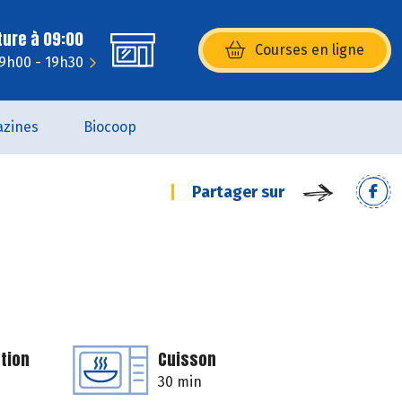
ture à 09:00
Courses en ligne
(s’ouvre dans une nouvelle fenêtr
 9h00 - 19h30
zines
Biocoop
Partager sur
tion
Cuisson
30 min