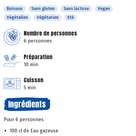
Boisson
Sans gluten
Sans lactose
Vegan
Végétalien
Végétarien
Eté
Nombre de personnes
6 personnes
Préparation
10 min
Cuisson
5 min
Ingrédients
Pour 6 personnes
100 cl de Eau gazeuse