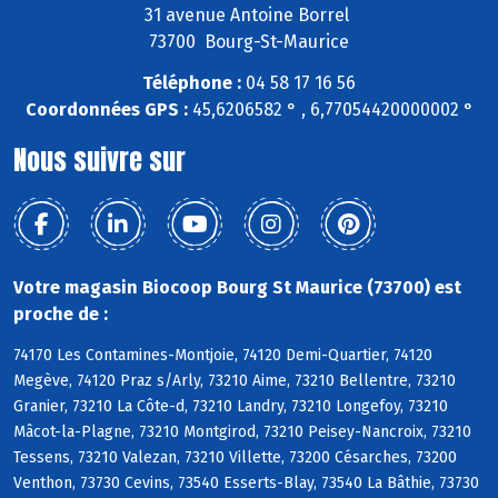
31 avenue Antoine Borrel
73700 Bourg-St-Maurice
Téléphone :
04 58 17 16 56
Coordonnées GPS :
45,6206582 ° , 6,77054420000002 °
Nous suivre sur
Votre magasin Biocoop Bourg St Maurice (73700) est
proche de :
74170 Les Contamines-Montjoie, 74120 Demi-Quartier, 74120
Megève, 74120 Praz s/Arly, 73210 Aime, 73210 Bellentre, 73210
Granier, 73210 La Côte-d, 73210 Landry, 73210 Longefoy, 73210
Mâcot-la-Plagne, 73210 Montgirod, 73210 Peisey-Nancroix, 73210
Tessens, 73210 Valezan, 73210 Villette, 73200 Césarches, 73200
Venthon, 73730 Cevins, 73540 Esserts-Blay, 73540 La Bâthie, 73730