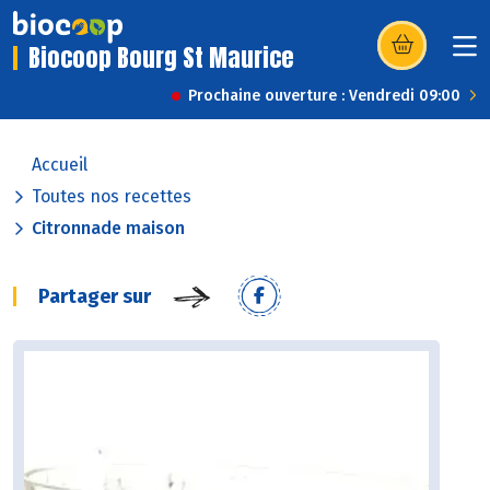
Biocoop Bourg St Maurice
(s’ouvre dans u
Prochaine ouverture : Vendredi 09:00
Accueil
Toutes nos recettes
Citronnade maison
Partager sur