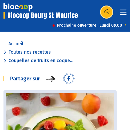
Biocoop Bourg St Maurice
(s’ouvre dans u
Prochaine ouverture : Lundi 09:00
Accueil
Toutes nos recettes
Coupelles de fruits en coque...
Partager sur