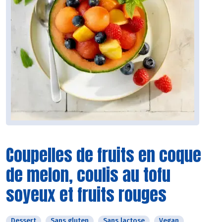
Coupelles de fruits en coque
de melon, coulis au tofu
soyeux et fruits rouges
Dessert
Sans gluten
Sans lactose
Vegan