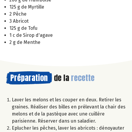
125 g de Myrtille
2 Pêche
3 Abricot
125 g de Tofu
1 c de Sirop d'agave
2 g de Menthe
Préparation
de la
recette
Laver les melons et les couper en deux. Retirer les
graines. Réaliser des billes en prélevant la chair des
melons et de la pastèque avec une cuillère
parisienne. Réserver dans un saladier.
Eplucher les pêches, laver les abricots : dénoyauter