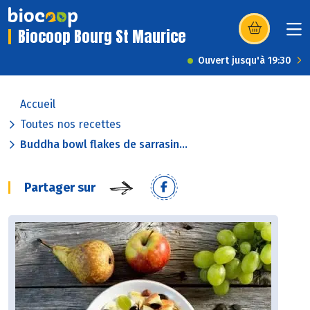
Biocoop Bourg St Maurice
(s’ouvre dans u
Ouvert jusqu'à 19:30
Accueil
Toutes nos recettes
Buddha bowl flakes de sarrasin...
Partager sur