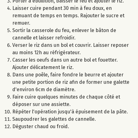
Porter à ébullition, baisser le feu et ajouter le riz.
Laisser cuire pendant 30 min à feu doux, en
remuant de temps en temps. Rajouter le sucre et
remuer.
Sortir la casserole du feu, enlever le bâton de
cannelle et laisser refroidir.
Verser le riz dans un bol et couvrir. Laisser reposer
au moins 12h au réfrigérateur.
Casser les oeufs dans un autre bol et fouetter.
Ajouter délicatement le riz.
Dans une poêle, faire fondre le beurre et ajouter
une petite portion de riz afin de former une galette
d'environ 6cm de diamètre.
Faire cuire quelques minutes de chaque côté et
déposer sur une assiette.
Répéter l'opération jusqu'à épuisement de la pâte.
Saupoudrer les galettes de cannelle.
Déguster chaud ou froid.