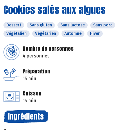
Cookies salés aux algues
Dessert
Sans gluten
Sans lactose
Sans porc
Végétalien
Végétarien
Automne
Hiver
Nombre de personnes
4 personnes
Préparation
15 min
Cuisson
15 min
Ingrédients