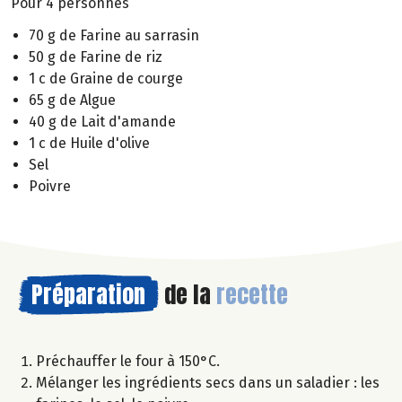
Pour 4 personnes
70 g de Farine au sarrasin
50 g de Farine de riz
1 c de Graine de courge
65 g de Algue
40 g de Lait d'amande
1 c de Huile d'olive
Sel
Poivre
Préparation
de la
recette
Préchauffer le four à 150°C.
Mélanger les ingrédients secs dans un saladier : les