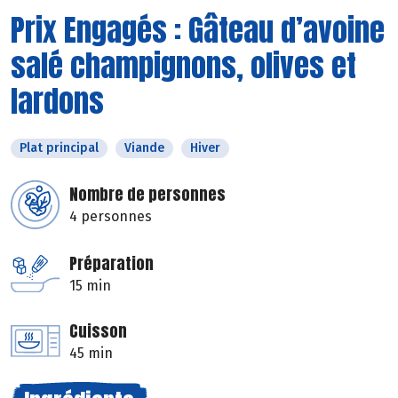
Prix Engagés : Gâteau d’avoine
salé champignons, olives et
lardons
Plat principal
Viande
Hiver
Nombre de personnes
4 personnes
Préparation
15 min
Cuisson
45 min