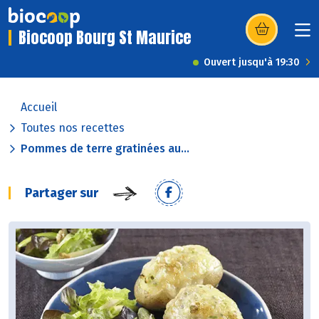
Biocoop Bourg St Maurice
(s’ouvre dans u
Ouvert jusqu'à 19:30
Accueil
Toutes nos recettes
Pommes de terre gratinées au...
Partager sur