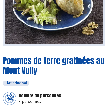
Pommes de terre gratinées au
Mont Vully
Plat principal
Nombre de personnes
4 personnes