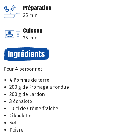
Préparation
25 min
Cuisson
25 min
Ingrédients
Pour 4 personnes
4 Pomme de terre
200 g de Fromage à fondue
200 g de Lardon
3 échalote
10 cl de Crème fraîche
Ciboulette
Sel
Poivre