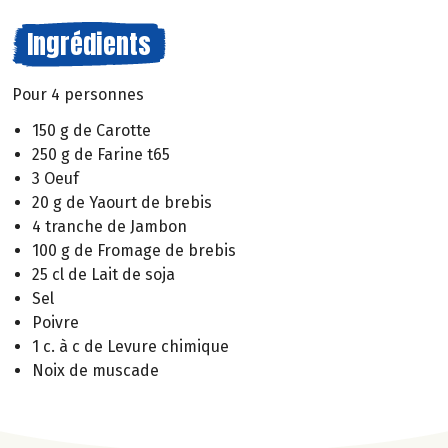
Ingrédients
Pour 4 personnes
150 g de Carotte
250 g de Farine t65
3 Oeuf
20 g de Yaourt de brebis
4 tranche de Jambon
100 g de Fromage de brebis
25 cl de Lait de soja
Sel
Poivre
1 c. à c de Levure chimique
Noix de muscade