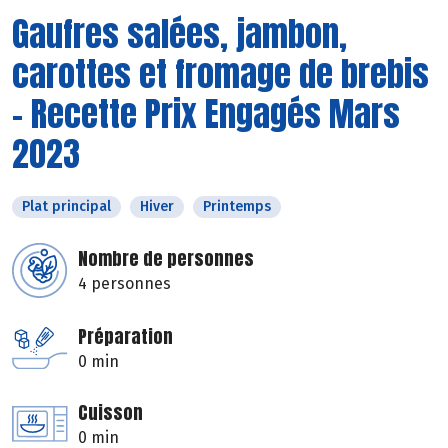
Gaufres salées, jambon,
carottes et fromage de brebis
- Recette Prix Engagés Mars
2023
Plat principal
Hiver
Printemps
Nombre de personnes
4 personnes
Préparation
0 min
Cuisson
0 min