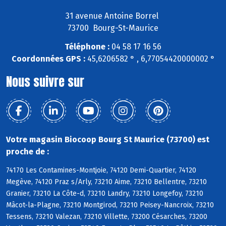
31 avenue Antoine Borrel
73700 Bourg-St-Maurice
Téléphone :
04 58 17 16 56
Coordonnées GPS :
45,6206582 ° , 6,77054420000002 °
Nous suivre sur
Votre magasin Biocoop Bourg St Maurice (73700) est
proche de :
74170 Les Contamines-Montjoie, 74120 Demi-Quartier, 74120
Megève, 74120 Praz s/Arly, 73210 Aime, 73210 Bellentre, 73210
Granier, 73210 La Côte-d, 73210 Landry, 73210 Longefoy, 73210
Mâcot-la-Plagne, 73210 Montgirod, 73210 Peisey-Nancroix, 73210
Tessens, 73210 Valezan, 73210 Villette, 73200 Césarches, 73200