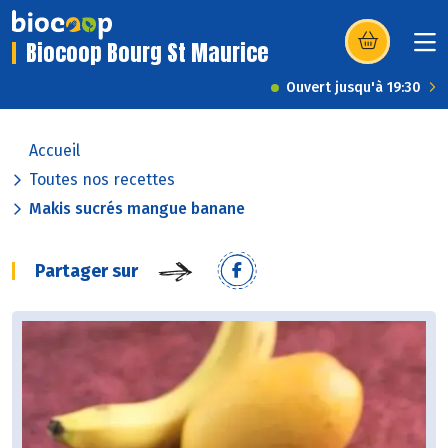
Biocoop Bourg St Maurice
(s’ouvre dans u
Ouvert jusqu'à 19:30
Accueil
Toutes nos recettes
Makis sucrés mangue banane
Partager sur