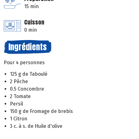
15 min
Cuisson
0 min
Ingrédients
Pour 4 personnes
125 g de Taboulé
2 Pêche
0.5 Concombre
2 Tomate
Persil
150 g de Fromage de brebis
1 Citron
3 c. à s. de Huile d'olive