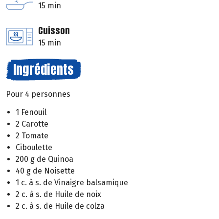
15 min
Cuisson
15 min
Ingrédients
Pour 4 personnes
1 Fenouil
2 Carotte
2 Tomate
Ciboulette
200 g de Quinoa
40 g de Noisette
1 c. à s. de Vinaigre balsamique
2 c. à s. de Huile de noix
2 c. à s. de Huile de colza