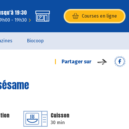
usqu'à 19:30
Courses en ligne
(s’ouvre dans une nouvelle fenêtr
 9h00 - 19h30
zines
Biocoop
Partager sur
 sésame
tion
Cuisson
30 min