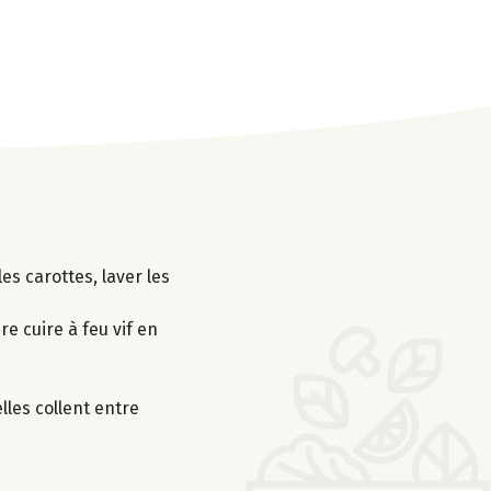
es carottes, laver les
re cuire à feu vif en
elles collent entre