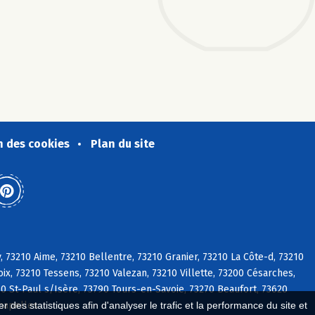
n des cookies
Plan du site
 73210 Aime, 73210 Bellentre, 73210 Granier, 73210 La Côte-d, 73210
x, 73210 Tessens, 73210 Valezan, 73210 Villette, 73200 Césarches,
30 St-Paul s/Isère, 73790 Tours-en-Savoie, 73270 Beaufort, 73620
Chapelles
 des statistiques afin d'analyser le trafic et la performance du site et