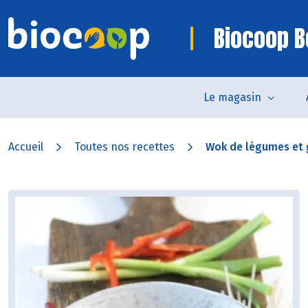
Biocoop B
Le magasin
Accueil
Toutes nos recettes
Wok de légumes et g