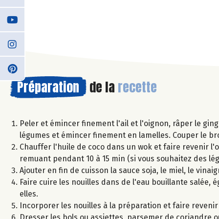
Préparation
de la
recette
Peler et émincer finement l'ail et l'oignon, râper le g
légumes et émincer finement en lamelles. Couper le broc
Chauffer l'huile de coco dans un wok et faire revenir l'o
remuant pendant 10 à 15 min (si vous souhaitez des l
Ajouter en fin de cuisson la sauce soja, le miel, le vina
Faire cuire les nouilles dans de l'eau bouillante salée, é
elles.
Incorporer les nouilles à la préparation et faire reveni
Dresser les bols ou assiettes, parsemer de coriandre 