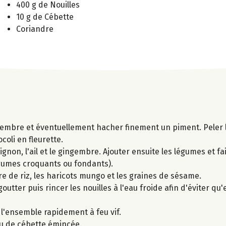
400 g de Nouilles
10 g de Cébette
Coriandre
ingembre et éventuellement hacher finement un piment. Peler l
oli en fleurette.
ignon, l'ail et le gingembre. Ajouter ensuite les légumes et fai
égumes croquants ou fondants).
igre de riz, les haricots mungo et les graines de sésame.
goutter puis rincer les nouilles à l'eau froide afin d'éviter qu'
r l'ensemble rapidement à feu vif.
ou de cébette émincée.