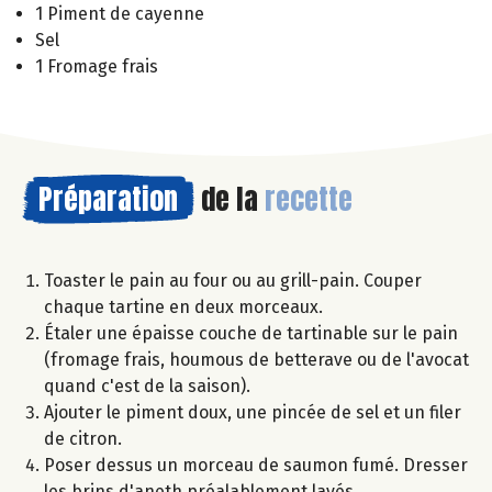
1 Piment de cayenne
Sel
1 Fromage frais
Préparation
de la
recette
Toaster le pain au four ou au grill-pain. Couper
chaque tartine en deux morceaux.
Étaler une épaisse couche de tartinable sur le pain
(fromage frais, houmous de betterave ou de l'avocat
quand c'est de la saison).
Ajouter le piment doux, une pincée de sel et un filer
de citron.
Poser dessus un morceau de saumon fumé. Dresser
les brins d'aneth préalablement lavés.