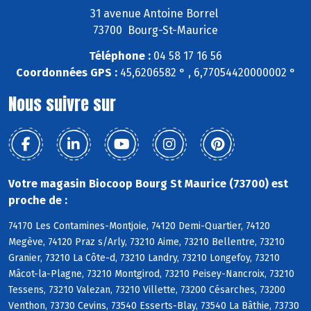
31 avenue Antoine Borrel
73700 Bourg-St-Maurice
Téléphone :
04 58 17 16 56
Coordonnées GPS :
45,6206582 ° , 6,77054420000002 °
Nous suivre sur
Votre magasin Biocoop Bourg St Maurice (73700) est
proche de :
74170 Les Contamines-Montjoie, 74120 Demi-Quartier, 74120
Megève, 74120 Praz s/Arly, 73210 Aime, 73210 Bellentre, 73210
Granier, 73210 La Côte-d, 73210 Landry, 73210 Longefoy, 73210
Mâcot-la-Plagne, 73210 Montgirod, 73210 Peisey-Nancroix, 73210
Tessens, 73210 Valezan, 73210 Villette, 73200 Césarches, 73200
Venthon, 73730 Cevins, 73540 Esserts-Blay, 73540 La Bâthie, 73730