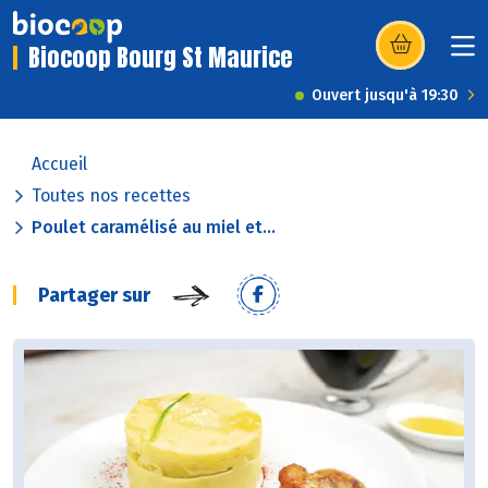
Biocoop Bourg St Maurice
(s’ouvre dans u
Ouvert jusqu'à 19:30
Accueil
Toutes nos recettes
Poulet caramélisé au miel et...
Partager sur