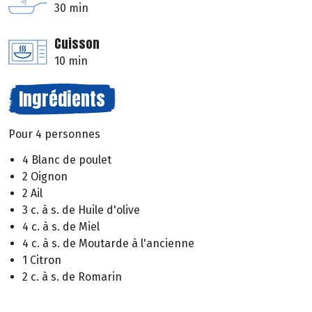
30 min
Cuisson
10 min
Ingrédients
Pour 4 personnes
4 Blanc de poulet
2 Oignon
2 Ail
3 c. à s. de Huile d'olive
4 c. à s. de Miel
4 c. à s. de Moutarde à l'ancienne
1 Citron
2 c. à s. de Romarin