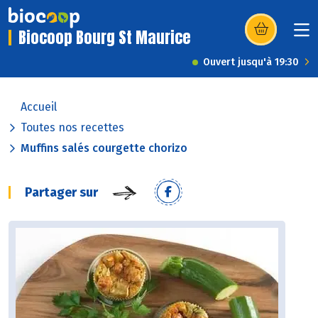
Biocoop Bourg St Maurice
(s’ouvre dans u
Ouvert jusqu'à 19:30
Accueil
Toutes nos recettes
Muffins salés courgette chorizo
Partager sur