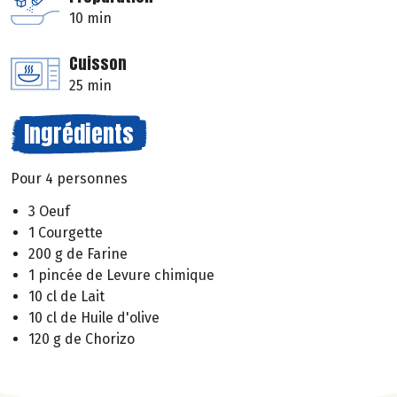
10 min
Cuisson
25 min
Ingrédients
Pour 4 personnes
3 Oeuf
1 Courgette
200 g de Farine
1 pincée de Levure chimique
10 cl de Lait
10 cl de Huile d'olive
120 g de Chorizo