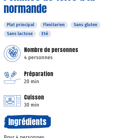
normande
Plat principal
Flexitarien
Sans gluten
Sans lactose
Eté
Nombre de personnes
4 personnes
Préparation
20 min
Cuisson
30 min
Ingrédients
Pour 4 personnes