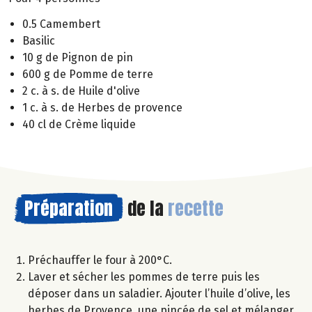
0.5 Camembert
Basilic
10 g de Pignon de pin
600 g de Pomme de terre
2 c. à s. de Huile d'olive
1 c. à s. de Herbes de provence
40 cl de Crème liquide
Préparation
de la
recette
Préchauffer le four à 200°C.
Laver et sécher les pommes de terre puis les
déposer dans un saladier. Ajouter l’huile d’olive, les
herbes de Provence, une pincée de sel et mélanger.