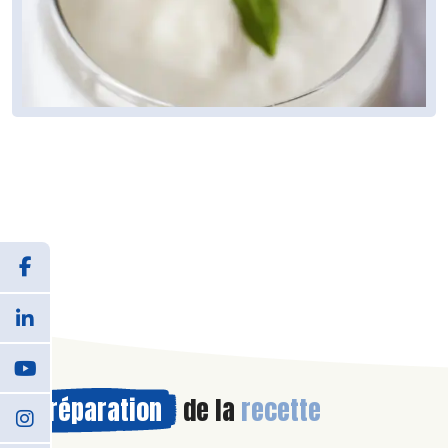
Préparation
de la
recette