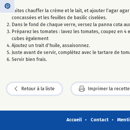
Faites chauffer la crème et le lait, et ajouter l'agar aga
concassées et les feuilles de basilic ciselées.
Dans le fond de chaque verre, versez la panna cota aux 
Préparez les tomates : lavez les tomates, coupez en 4 e
cubes également
Ajoutez un trait d'huile, assaisonnez.
Juste avant de servir, complétez avec le tartare de tom
Servir bien frais.
Retour à la liste
Imprimer la recette
Accueil
Contact
Menti