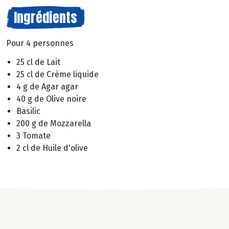
Ingrédients
Pour 4 personnes
25 cl de Lait
25 cl de Crème liquide
4 g de Agar agar
40 g de Olive noire
Basilic
200 g de Mozzarella
3 Tomate
2 cl de Huile d'olive