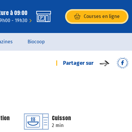
ture à 09:00
Courses en ligne
(s’ouvre dans une nouvelle fenêtr
 9h00 - 19h30
zines
Biocoop
Partager sur
tion
Cuisson
2 min