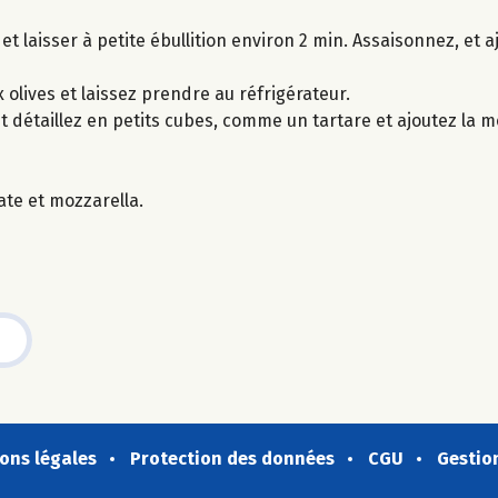
r et laisser à petite ébullition environ 2 min. Assaisonnez, et a
olives et laissez prendre au réfrigérateur.
t détaillez en petits cubes, comme un tartare et ajoutez la m
ate et mozzarella.
ons légales
Protection des données
CGU
Gestio