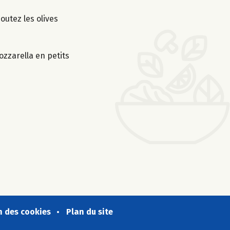
joutez les olives
ozzarella en petits
n des cookies
Plan du site