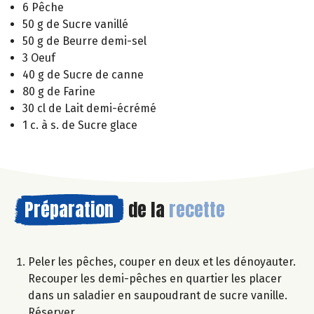
6 Pêche
50 g de Sucre vanillé
50 g de Beurre demi-sel
3 Oeuf
40 g de Sucre de canne
80 g de Farine
30 cl de Lait demi-écrémé
1 c. à s. de Sucre glace
Préparation
de la
recette
Peler les pêches, couper en deux et les dénoyauter.
Recouper les demi-pêches en quartier les placer
dans un saladier en saupoudrant de sucre vanille.
Réserver.