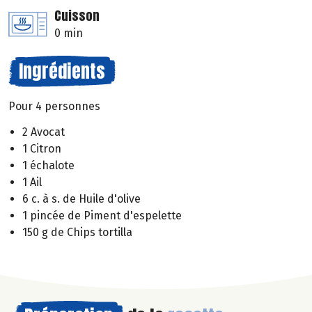
Cuisson
0 min
Ingrédients
Pour 4 personnes
2 Avocat
1 Citron
1 échalote
1 Ail
6 c. à s. de Huile d'olive
1 pincée de Piment d'espelette
150 g de Chips tortilla