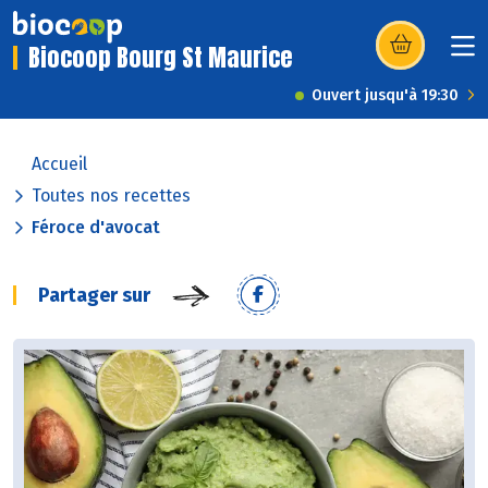
Biocoop Bourg St Maurice
(s’ouvre dans u
Ouvert jusqu'à 19:30
Accueil
Toutes nos recettes
Féroce d'avocat
Partager sur