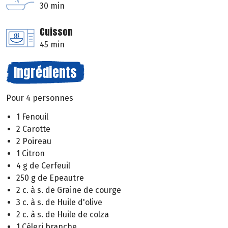
30 min
Cuisson
45 min
Ingrédients
Pour 4 personnes
1 Fenouil
2 Carotte
2 Poireau
1 Citron
4 g de Cerfeuil
250 g de Epeautre
2 c. à s. de Graine de courge
3 c. à s. de Huile d'olive
2 c. à s. de Huile de colza
1 Céleri branche