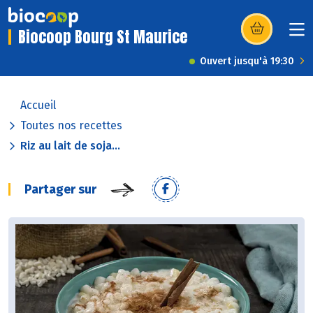
Biocoop Bourg St Maurice
(s’ouvre dans u
Ouvert jusqu'à 19:30
Accueil
Toutes nos recettes
Riz au lait de soja...
Partager sur