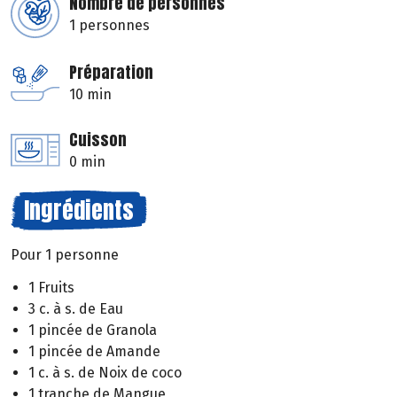
Nombre de personnes
1 personnes
Préparation
10 min
Cuisson
0 min
Ingrédients
Pour 1 personne
1 Fruits
3 c. à s. de Eau
1 pincée de Granola
1 pincée de Amande
1 c. à s. de Noix de coco
1 tranche de Mangue