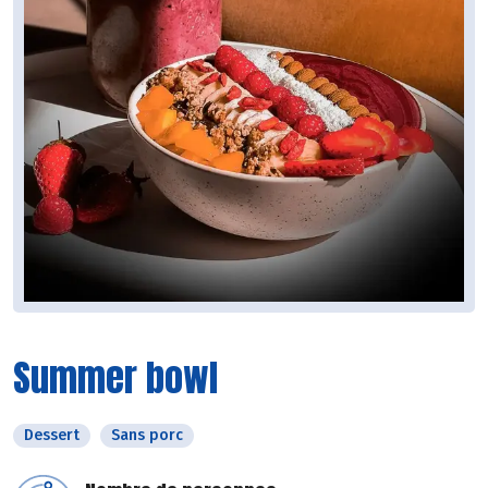
Summer bowl
Dessert
Sans porc