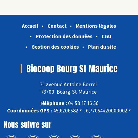
Accueil
Contact
Mentions légales
Protection des données
CGU
Gestion des cookies
Plan du site
Biocoop Bourg St Maurice
31 avenue Antoine Borrel
73700 Bourg-St-Maurice
Téléphone :
04 58 17 16 56
Coordonnées GPS :
45,6206582 ° , 6,77054420000002 °
Nous suivre sur