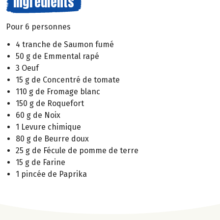
Ingrédients
Pour 6 personnes
4 tranche de Saumon fumé
50 g de Emmental rapé
3 Oeuf
15 g de Concentré de tomate
110 g de Fromage blanc
150 g de Roquefort
60 g de Noix
1 Levure chimique
80 g de Beurre doux
25 g de Fécule de pomme de terre
15 g de Farine
1 pincée de Paprika