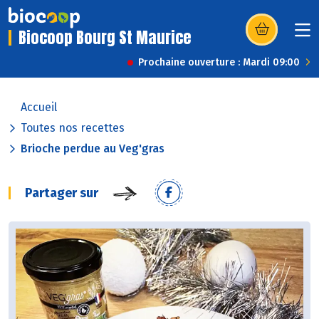
Biocoop Bourg St Maurice
(s’ouvre dans u
Prochaine ouverture : Mardi 09:00
Accueil
Toutes nos recettes
Brioche perdue au Veg'gras
Partager sur