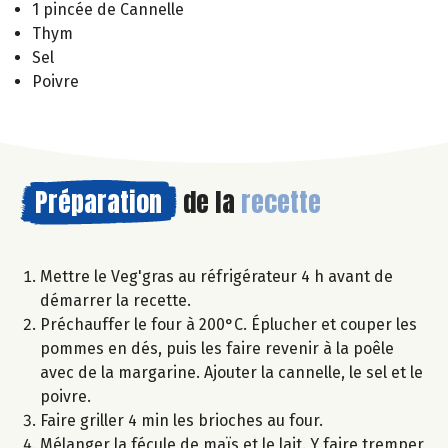
1 pincée de Cannelle
Thym
Sel
Poivre
Préparation
de la
recette
Mettre le Veg'gras au réfrigérateur 4 h avant de
démarrer la recette.
Préchauffer le four à 200°C. Éplucher et couper les
pommes en dés, puis les faire revenir à la poêle
avec de la margarine. Ajouter la cannelle, le sel et le
poivre.
Faire griller 4 min les brioches au four.
Mélanger la fécule de maïs et le lait. Y faire tremper