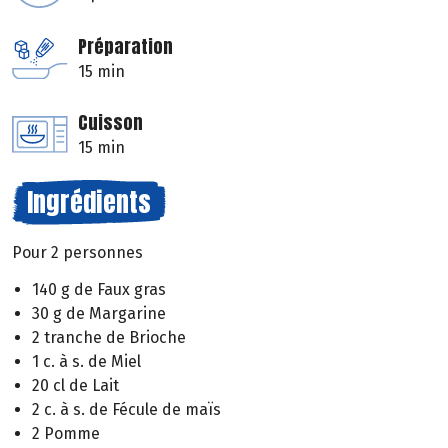
Préparation
15 min
Cuisson
15 min
Ingrédients
Pour 2 personnes
140 g de Faux gras
30 g de Margarine
2 tranche de Brioche
1 c. à s. de Miel
20 cl de Lait
2 c. à s. de Fécule de maïs
2 Pomme