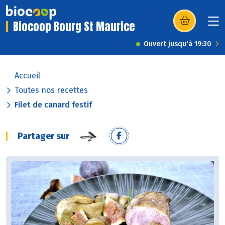
Biocoop Bourg St Maurice
(s’ouvre dans u
Ouvert jusqu'à 19:30
Accueil
Toutes nos recettes
Filet de canard festif
Partager sur