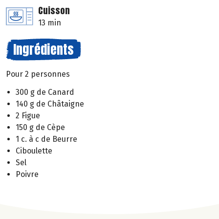
Cuisson
13 min
Ingrédients
Pour 2 personnes
300 g de Canard
140 g de Châtaigne
2 Figue
150 g de Cèpe
1 c. à c de Beurre
Ciboulette
Sel
Poivre