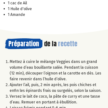
1 cac de Ail
1 Huile d'olive
1 Amande
Préparation
de la
recette
Mettez à cuire le mélange Veggies dans un grand
volume d’eau bouillante salée. Pendant la cuisson
(12 min), découper l’oignon et la carotte en dés. Les
faire revenir dans l’huile d’olive.
Ajouter l’ail, puis, 2 min après, les pois chiches et
enfin les épinards frais ou surgelés, selon la saison.
Versez le lait de coco, la pâte de curry et une tasse
d’eau. Remuer en portant à ébullition.
Laissez frémir pendant 5-6 min.