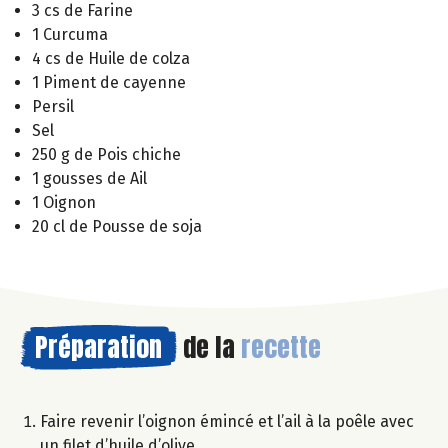
3 cs de Farine
1 Curcuma
4 cs de Huile de colza
1 Piment de cayenne
Persil
Sel
250 g de Pois chiche
1 gousses de Ail
1 Oignon
20 cl de Pousse de soja
Préparation
de la
recette
Faire revenir l’oignon émincé et l’ail à la poêle avec
un filet d’huile d’olive.