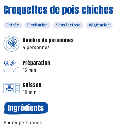
Croquettes de pois chiches
Entrée
Flexitarien
Sans lactose
Végétarien
Nombre de personnes
4 personnes
Préparation
15 min
Cuisson
10 min
Ingrédients
Pour 4 personnes