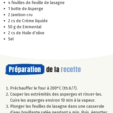
4 feuilles de Feuille de lasagne
1 botte de Asperge
2 Jambon cru
2 cs de Crème liquide
50 g de Emmental
2 cs de Huile d'olive
Sel
Préparation
de la
recette
Préchauffer le four à 200°C (th.6/7).
Couper les extrémités des asperges et rincer-les.
Cuire les asperges environ 10 min à la vapeur.
Plonger les feuilles de lasagne dans une casserole
d’eau bouillante salée pendant 4 min. Puis, égoutter