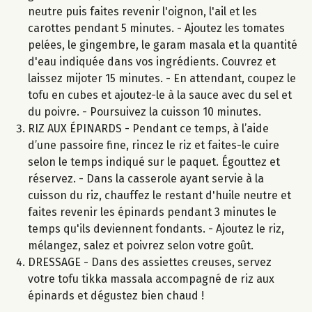
neutre puis faites revenir l'oignon, l'ail et les
carottes pendant 5 minutes. - Ajoutez les tomates
pelées, le gingembre, le garam masala et la quantité
d'eau indiquée dans vos ingrédients. Couvrez et
laissez mijoter 15 minutes. - En attendant, coupez le
tofu en cubes et ajoutez-le à la sauce avec du sel et
du poivre. - Poursuivez la cuisson 10 minutes.
RIZ AUX ÉPINARDS - Pendant ce temps, à l’aide
d’une passoire fine, rincez le riz et faites-le cuire
selon le temps indiqué sur le paquet. Égouttez et
réservez. - Dans la casserole ayant servie à la
cuisson du riz, chauffez le restant d'huile neutre et
faites revenir les épinards pendant 3 minutes le
temps qu'ils deviennent fondants. - Ajoutez le riz,
mélangez, salez et poivrez selon votre goût.
DRESSAGE - Dans des assiettes creuses, servez
votre tofu tikka massala accompagné de riz aux
épinards et dégustez bien chaud !