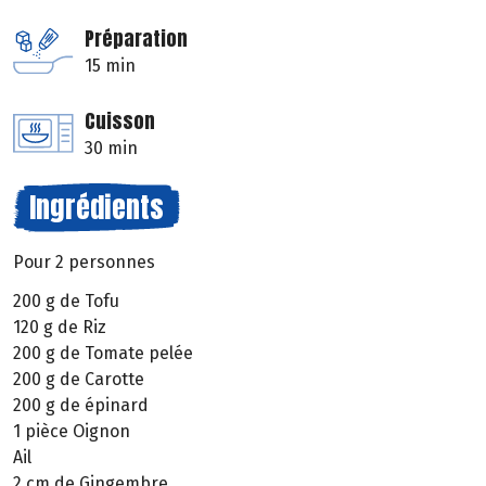
Préparation
15 min
Cuisson
30 min
Ingrédients
Pour 2 personnes
200 g de Tofu
120 g de Riz
200 g de Tomate pelée
200 g de Carotte
200 g de épinard
1 pièce Oignon
Ail
2 cm de Gingembre