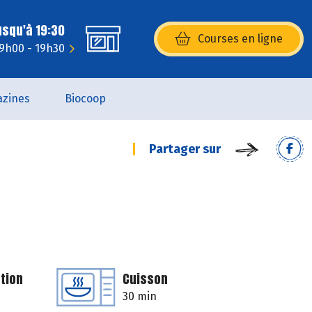
usqu'à 19:30
Courses en ligne
(s’ouvre dans une nouvelle fenêtr
 9h00 - 19h30
zines
Biocoop
Partager sur
tion
Cuisson
30 min