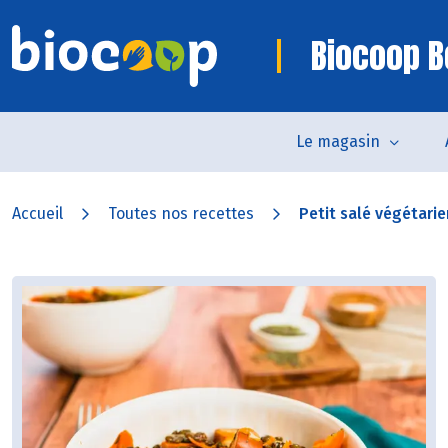
Biocoop B
Le magasin
Accueil
Toutes nos recettes
Petit salé végétarie