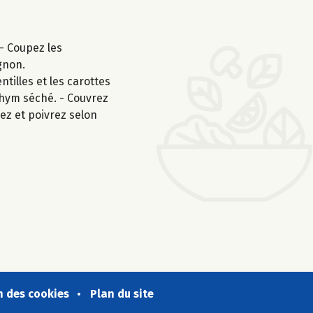
 - Coupez les
gnon.
ntilles et les carottes
 thym séché. - Couvrez
lez et poivrez selon
n des cookies
Plan du site