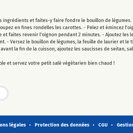
s ingrédients et faites-y faire fondre le bouillon de légumes.
oupez en fines rondelles les carottes. - Pelez et émincez l'oi
 et faites revenir l'oignon pendant 2 minutes. - Ajoutez les le
 - Versez le bouillon de légumes, la feuille de laurier et le
avant la fin de la cuisson, ajoutez les saucisses de seitan, sa
ole et servez votre petit salé végétarien bien chaud !
ons légales
Protection des données
CGU
Gestio