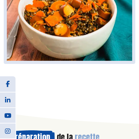
Préparation
de la
recette