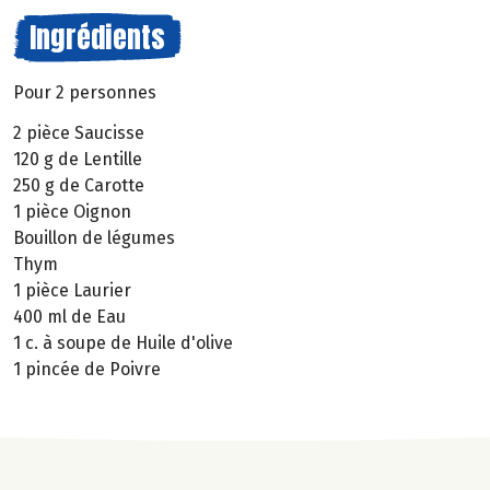
Ingrédients
Pour 2 personnes
2 pièce Saucisse
120 g de Lentille
250 g de Carotte
1 pièce Oignon
Bouillon de légumes
Thym
1 pièce Laurier
400 ml de Eau
1 c. à soupe de Huile d'olive
1 pincée de Poivre