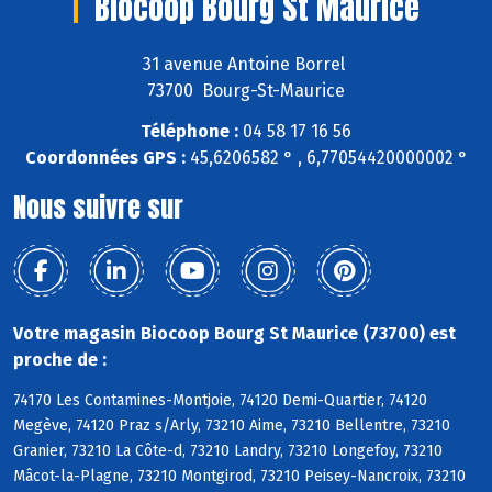
Biocoop Bourg St Maurice
31 avenue Antoine Borrel
73700 Bourg-St-Maurice
Téléphone :
04 58 17 16 56
Coordonnées GPS :
45,6206582 ° , 6,77054420000002 °
Nous suivre sur
Votre magasin Biocoop Bourg St Maurice (73700) est
proche de :
74170 Les Contamines-Montjoie, 74120 Demi-Quartier, 74120
Megève, 74120 Praz s/Arly, 73210 Aime, 73210 Bellentre, 73210
Granier, 73210 La Côte-d, 73210 Landry, 73210 Longefoy, 73210
Mâcot-la-Plagne, 73210 Montgirod, 73210 Peisey-Nancroix, 73210