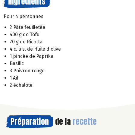
Ingrédients
Pour 4 personnes
2 Pâte feuilletée
400 g de Tofu
70 g de Ricotta
4 c. à s. de Huile d'olive
1 pincée de Paprika
Basilic
3 Poivron rouge
1 Ail
2 échalote
Préparation
de la
recette