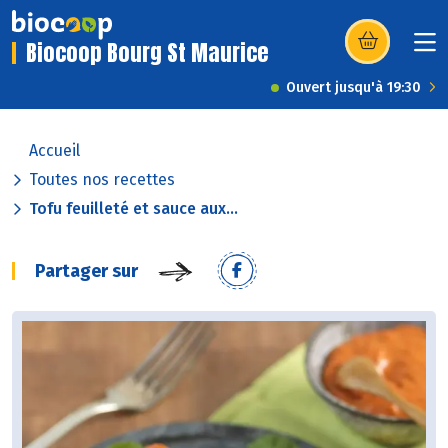
Biocoop Bourg St Maurice
(s’ouvre dans u
Ouvert jusqu'à 19:30
Accueil
Toutes nos recettes
Tofu feuilleté et sauce aux...
Partager sur