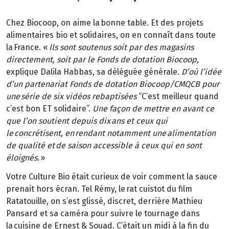
Chez Biocoop, on aime la bonne table. Et des projets
alimentaires bio et solidaires, on en connaît dans toute
la France. «
Ils sont soutenus soit par des magasins
directement, soit par le Fonds de dotation Biocoop,
explique Dalila Habbas, sa déléguée générale.
D’où l’idée
d’un partenariat Fonds de dotation Biocoop/CMQCB pour
une série de six vidéos rebaptisées
“C’est meilleur quand
c’est bon ET solidaire”.
Une façon de mettre en avant ce
que l’on soutient depuis dix ans et ceux qui
le concrétisent, en rendant notamment une alimentation
de qualité et de saison accessible à ceux qui en sont
éloignés.
»
Votre Culture Bio était curieux de voir comment la sauce
prenait hors écran. Tel Rémy, le rat cuistot du film
Ratatouille, on s’est glissé, discret, derrière Mathieu
Pansard et sa caméra pour suivre le tournage dans
la cuisine de Ernest & Souad. C’était un midi à la fin du