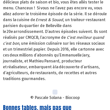
délicieux plats de saison et bio, vous êtes allés tester le
menu. Chanceux ! Si vous ne l’avez pas encore vu, vous
allez adorer le troisième épisode de la série. Il se déroule
dans la cuisine de
Ernest & Souad
, un traiteur-restaurant
parisien du quartier de Belleville dans
le 20e arrondissement. D’autres épisodes suivent. Ils sont
réalisés par CMQCB, l’acronyme de
C’est meilleur quand
c’est bon
, une émission culinaire sur les réseaux sociaux
et un trimestriel papier. Depuis 2016, elle cartonne avec
ces deux millions d’abonnés qu’Emmanuelle Jary,
journaliste, et Mathieu Pansard, producteur
et réalisateur, embarquent à la découverte d’artisans,
d’agriculteurs, de restaurants, de recettes et autres
traditions gourmandes.
© Pascale Solana - Biocoop
Bonnes tables, mais pas que