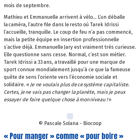
mois de septembre.
Mathieu et Emmanuelle arrivent à vélo… L’un déballe
la caméra, l’autre file dans le resto où Tarek Idrissi
l’accueille, tranquille. Le coup de feu n’a pas commencé,
mais la petite équipe en insertion professionnelle
s’active déjà. Emmanuelle Jary est vraiment très curieuse.
Elle questionne sans cesse. Normal, c’est son métier.
Tarek Idrissi a 33 ans, a travaillé pour une marque de
sport connue mondialement jusqu’à ce que la fameuse
quête de sens l’oriente vers l’économie sociale et
solidaire. «
Je ne voulais plus de ce système capitaliste.
Certes, je ne vais pas changer la planète, mais je peux
essayer de faire quelque chose à mon niveau !
»
© Pascale Solana - Biocoop
« Pour manger » comme « pour boire »