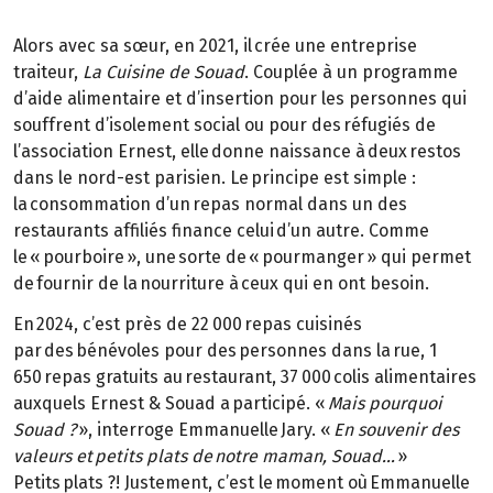
Alors avec sa sœur, en 2021, il crée une entreprise
traiteur,
La Cuisine de Souad
. Couplée à un programme
d’aide alimentaire et d’insertion pour les personnes qui
souffrent d’isolement social ou pour des réfugiés de
l’association Ernest, elle donne naissance à deux restos
dans le nord-est parisien. Le principe est simple :
la consommation d’un repas normal dans un des
restaurants affiliés finance celui d’un autre. Comme
le « pourboire », une sorte de « pourmanger » qui permet
de fournir de la nourriture à ceux qui en ont besoin.
En 2024, c’est près de 22 000 repas cuisinés
par des bénévoles pour des personnes dans la rue, 1
650 repas gratuits au restaurant, 37 000 colis alimentaires
auxquels Ernest & Souad a participé. «
Mais pourquoi
Souad ?
», interroge Emmanuelle Jary. «
En souvenir des
valeurs et petits plats de notre maman, Souad…
»
Petits plats ?! Justement, c’est le moment où Emmanuelle